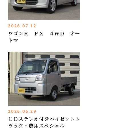
2026.07.12
ワゴンＲ ＦＸ ４ＷＤ オー
トマ
2026.06.29
ＣＤステレオ付きハイゼットト
ラック・農用スペシャル