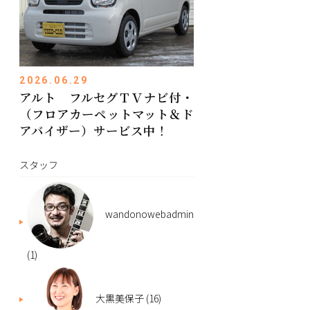
2026.06.29
アルト フルセグＴＶナビ付・
（フロアカーペットマット＆ド
アバイザー）サービス中！
スタッフ
wandonowebadmin
(1)
大黒美保子
(16)