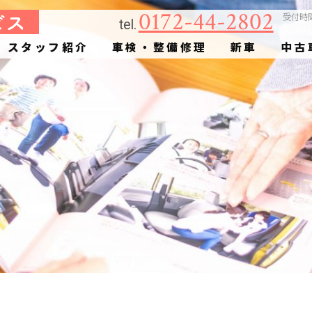
0172-44-2802
受付時
tel.
スタッフ紹介
車検・整備修理
新車
中古