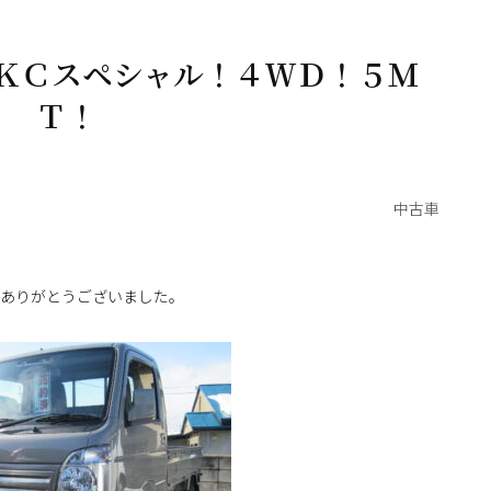
ＫＣスペシャル！４ＷＤ！５Ｍ
Ｔ！
中古車
ありがとうございました。