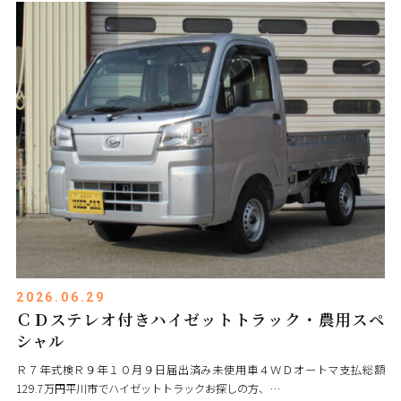
2026.06.29
ＣＤステレオ付きハイゼットトラック・農用スペ
シャル
Ｒ７年式検Ｒ９年１０月９日届出済み未使用車４ＷＤオートマ支払総額
129.7万円平川市でハイゼットトラックお探しの方、…