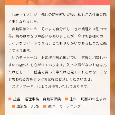
代表（主人）が 先代の跡を継いだ後、私もこの仕事に就
く事となりました。
自動車業という それまで自分がしてきた業種とは別の世
界。初めはかなり戸惑いもありましたが、今はお客様のカー
ライフをサポートできる、とてもやりがいのある仕事だと感
じております。
私のモットーは、お客様が居心地が良い、気軽に相談しや
すいお店作りを心がけております。入った事がないお店なん
だけども…？、他店で買った車だけど見てくれるかな…？な
ど思われる方もどうぞお気軽にお越しくださいませ。
スタッフ一同、心よりお待ちいたしております。
担当
経理事務、自動車保険
生年
昭和43年生まれ
血液型
AB型
趣味
ガーデニング