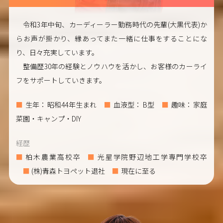
令和3年中旬、カーディーラー勤務時代の先輩(大黒代表)か
らお声が掛かり、縁あってまた一緒に仕事をすることにな
り、日々充実しています。
整備歴30年の経験とノウハウを活かし、お客様のカーライ
フをサポートしていきます。
生年
昭和44年生まれ
血液型
B型
趣味
家庭
菜園・キャンプ・DIY
経歴
柏木農業高校卒
光星学院野辺地工学専門学校卒
(株)青森トヨペット退社
現在に至る