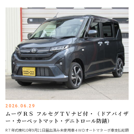
2026.06.29
ムーヴＲＳ フルセグＴＶナビ付・（ドアバイザ
ー・カーペットマット・デニトロール防錆）
R７年式検R10年9月21日届出済み未使用車４ＷＤオートマターボ車支払総額