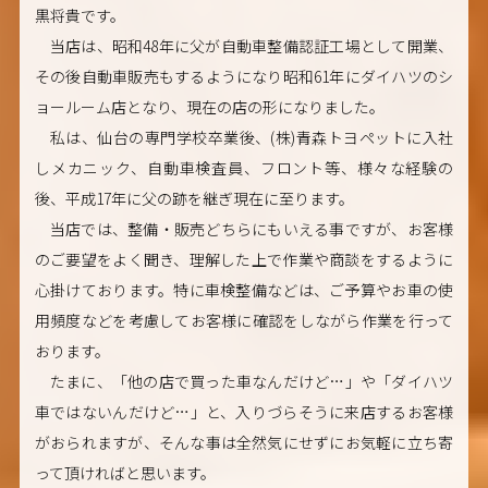
黒将貴です。
当店は、昭和48年に父が自動車整備認証工場として開業、
その後自動車販売もするようになり昭和61年にダイハツのシ
ョールーム店となり、現在の店の形になりました。
私は、仙台の専門学校卒業後、(株)青森トヨペットに入社
しメカニック、自動車検査員、フロント等、様々な経験の
後、平成17年に父の跡を継ぎ現在に至ります。
当店では、整備・販売どちらにもいえる事ですが、お客様
のご要望をよく聞き、理解した上で作業や商談をするように
心掛けております。特に車検整備などは、ご予算やお車の使
用頻度などを考慮してお客様に確認をしながら作業を行って
おります。
たまに、「他の店で買った車なんだけど…」や「ダイハツ
車ではないんだけど…」と、入りづらそうに来店するお客様
がおられますが、そんな事は全然気にせずにお気軽に立ち寄
って頂ければと思います。