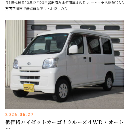
Ｒ7年式検Ｒ10年12月23日届出済み未使用車４ＷＤ オートマ支払総額128.8
万円平川市で低燃費なアルトお探しの方、…
2026.06.27
低価格ハイゼットカーゴ！クルーズ４ＷＤ・オート
マ