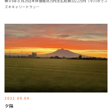
検Ｒ6年８月29日本体価格98万円支払総額102.2万円（平川市でス
ズキキャリートラッ…
2022.09.09
夕陽