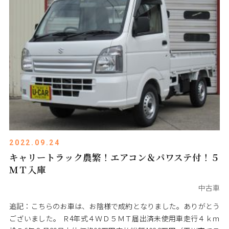
2022.09.24
キャリートラック農繁！エアコン＆パワステ付！５
ＭＴ入庫
中古車
追記：こちらのお車は、お陰様で成約となりました。ありがとう
ございました。 Ｒ4年式４ＷＤ５ＭＴ届出済未使用車走行４ｋｍ