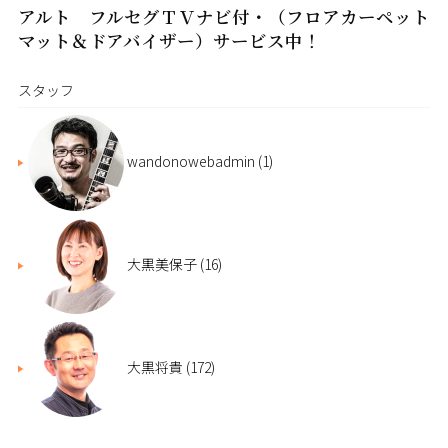
アルト フルセグＴＶナビ付・（フロアカーペット
マット＆ドアバイザー）サービス中！
スタッフ
wandonowebadmin
(1)
大黒美保子
(16)
大黒将貴
(172)