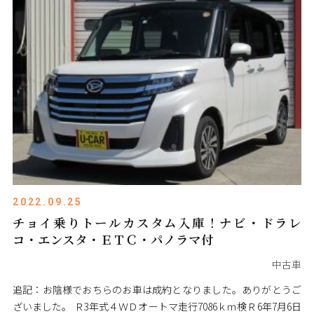
2022.09.25
チョイ乗りトールカスタム入庫！ナビ・ドラレ
コ・エンスタ・ＥＴＣ・パノラマ付
中古車
追記：お陰様でおちらのお車は成約となりました。ありがとうご
ざいました。 Ｒ3年式４ＷＤオートマ走行7086ｋｍ検Ｒ6年7月6日