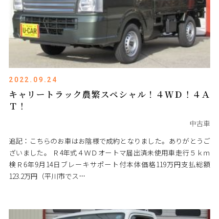
2022.09.24
キャリートラック農繁スペシャル！４ＷＤ！４Ａ
Ｔ！
中古車
追記：こちらのお車はお陰様で成約となりました。ありがとうご
ざいました。 Ｒ4年式４ＷＤオートマ届出済未使用車走行５ｋｍ
検Ｒ6年9月14日ブレーキサポート付本体価格119万円支払総額
123.2万円（平川市でス…