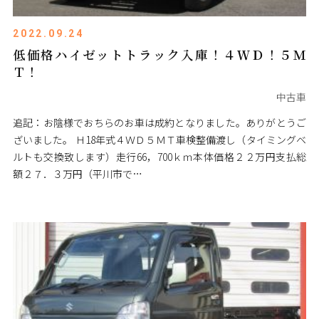
2022.09.24
低価格ハイゼットトラック入庫！４ＷＤ！５Ｍ
Ｔ！
中古車
追記：お陰様でおちらのお車は成約となりました。ありがとうご
ざいました。 Ｈ18年式４ＷＤ５ＭＴ車検整備渡し（タイミングベ
ルトも交換致します）走行66，700ｋｍ本体価格２２万円支払総
額２７．３万円（平川市で…