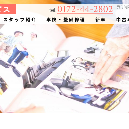
0172-44-2802
受付時
tel.
スタッフ紹介
車検・整備修理
新車
中古