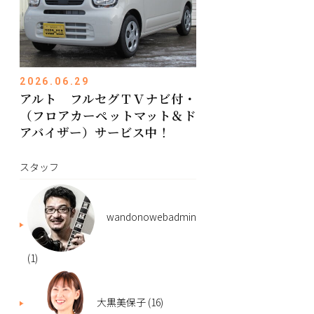
2026.06.29
アルト フルセグＴＶナビ付・
（フロアカーペットマット＆ド
アバイザー）サービス中！
スタッフ
wandonowebadmin
(1)
大黒美保子
(16)