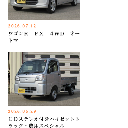
2026.07.12
ワゴンＲ ＦＸ ４ＷＤ オー
トマ
2026.06.29
ＣＤステレオ付きハイゼットト
ラック・農用スペシャル