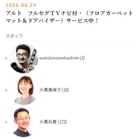
2026.06.29
アルト フルセグＴＶナビ付・（フロアカーペット
マット＆ドアバイザー）サービス中！
スタッフ
wandonowebadmin
(1)
大黒美保子
(16)
大黒将貴
(172)