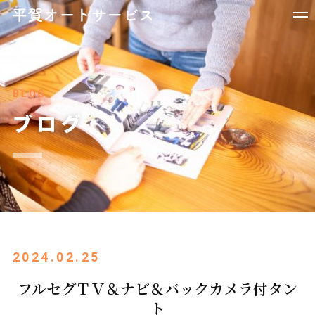
BLOG
ブログ
2024.02.25
フルセグＴＶ＆ナビ＆バックカメラ付タン
ト