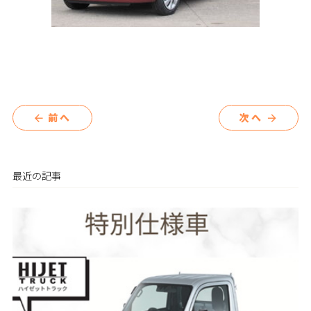
前へ
次へ
arrow_back
arrow_forward
最近の記事