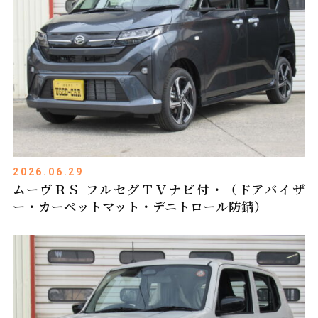
2026.06.29
ムーヴＲＳ フルセグＴＶナビ付・（ドアバイザ
ー・カーペットマット・デニトロール防錆）