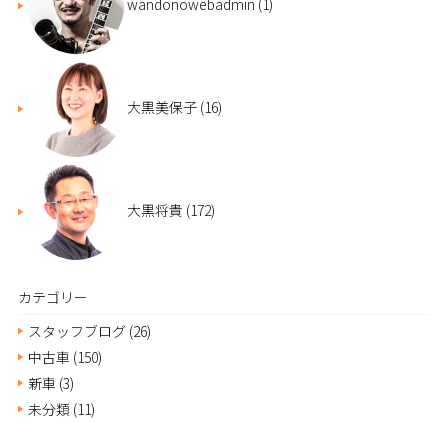
wandonowebadmin
(1)
大黒美保子
(16)
大黒将貴
(172)
カテゴリー
スタッフブログ
(26)
中古車
(150)
新車
(3)
未分類
(11)