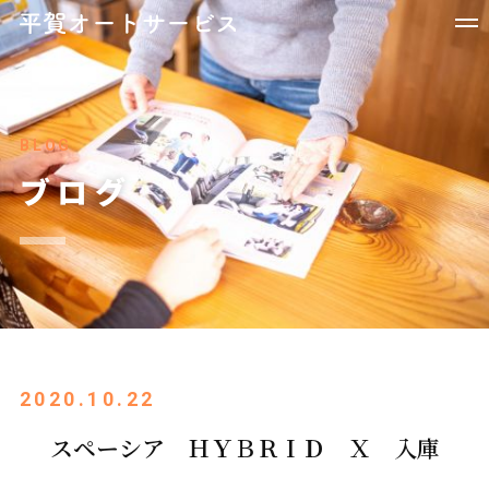
BLOG
ブログ
2020.10.22
スペーシア ＨＹＢＲＩＤ Ｘ 入庫