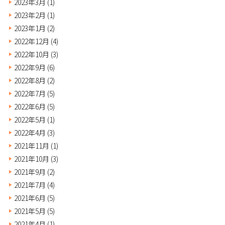
2023年3月
(1)
2023年2月
(1)
2023年1月
(2)
2022年12月
(4)
2022年10月
(3)
2022年9月
(6)
2022年8月
(2)
2022年7月
(5)
2022年6月
(5)
2022年5月
(1)
2022年4月
(3)
2021年11月
(1)
2021年10月
(3)
2021年9月
(2)
2021年7月
(4)
2021年6月
(5)
2021年5月
(5)
2021年4月
(1)