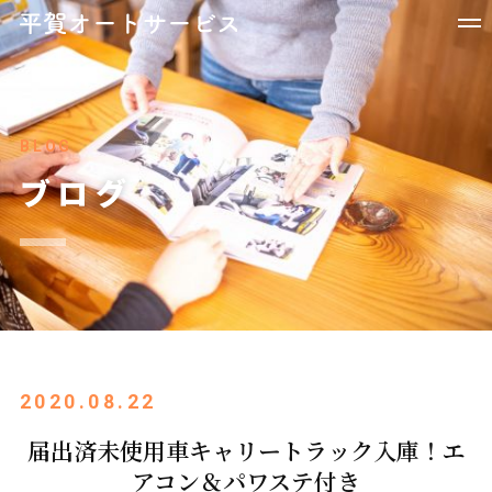
BLOG
ブログ
2020.08.22
届出済未使用車キャリートラック入庫！エ
アコン＆パワステ付き