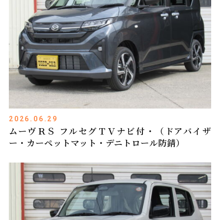
2026.06.29
ムーヴＲＳ フルセグＴＶナビ付・（ドアバイザ
ー・カーペットマット・デニトロール防錆）