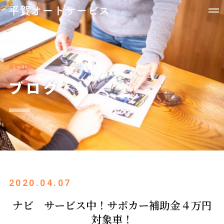
BLOG
ブログ
2020.04.07
ナビ サービス中！サポカー補助金４万円
対象車！