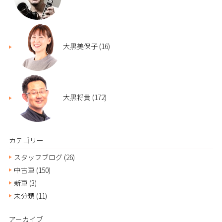
大黒美保子
(16)
大黒将貴
(172)
カテゴリー
スタッフブログ
(26)
中古車
(150)
新車
(3)
未分類
(11)
アーカイブ