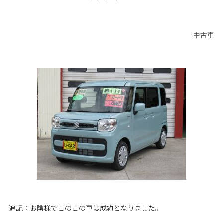
中古車
追記：お陰様でこのこの車は成約となりました。