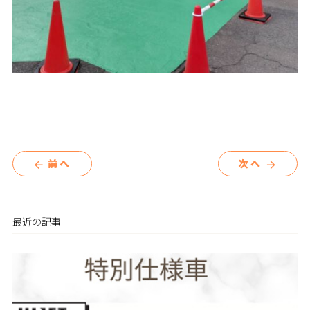
前へ
次へ
arrow_back
arrow_forward
最近の記事