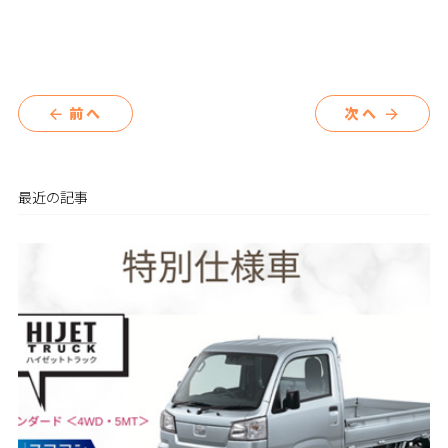
前へ
次へ
arrow_back
arrow_forward
最近の記事