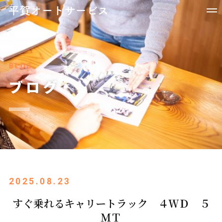
BLOG
ブログ
2025.08.23
すぐ乗れるキャリートラック ４ＷＤ ５
ＭＴ