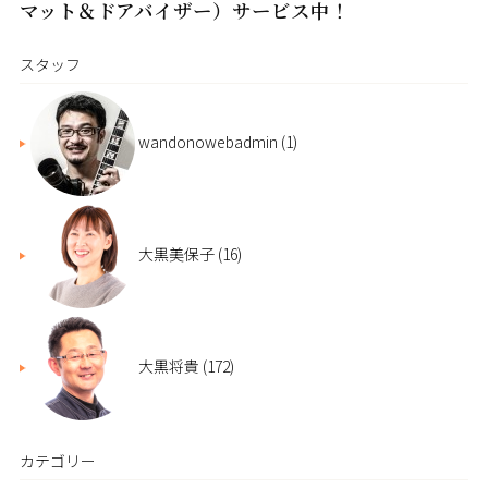
マット＆ドアバイザー）サービス中！
スタッフ
wandonowebadmin
(1)
大黒美保子
(16)
大黒将貴
(172)
カテゴリー