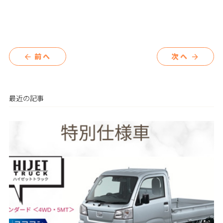
前へ
次へ
arrow_back
arrow_forward
最近の記事