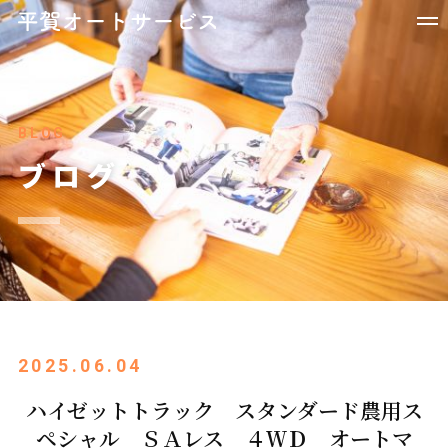
BLOG
ブログ
2025.06.04
ハイゼットトラック スタンダード農用ス
ペシャル ＳＡレス ４ＷＤ オートマ