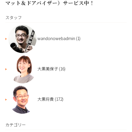
マット＆ドアバイザー）サービス中！
スタッフ
wandonowebadmin
(1)
大黒美保子
(16)
大黒将貴
(172)
カテゴリー