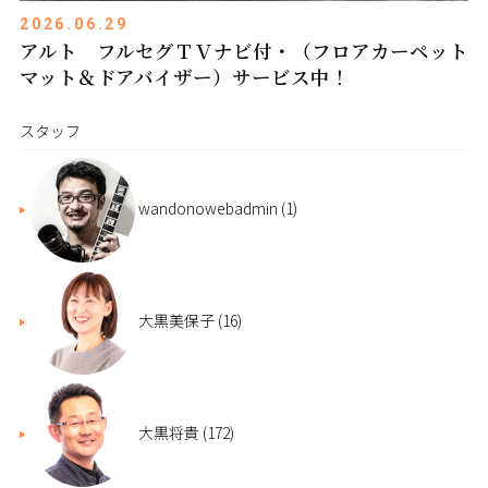
2026.06.29
アルト フルセグＴＶナビ付・（フロアカーペット
マット＆ドアバイザー）サービス中！
スタッフ
wandonowebadmin
(1)
大黒美保子
(16)
大黒将貴
(172)