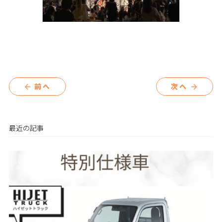
前へ
次へ
arrow_back
arrow_forward
最近の記事