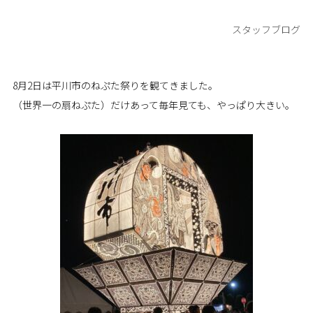
スタッフブログ
8月2日は平川市のねぷた祭りを観てきました。
（世界一の扇ねぷた）だけあって毎年見ても、やっぱり大きい。