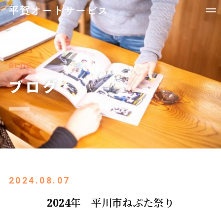
BLOG
ブログ
2024.08.07
2024年 平川市ねぷた祭り