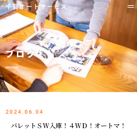
BLOG
ブログ
2024.06.04
パレットＳＷ入庫！４ＷＤ！オートマ！