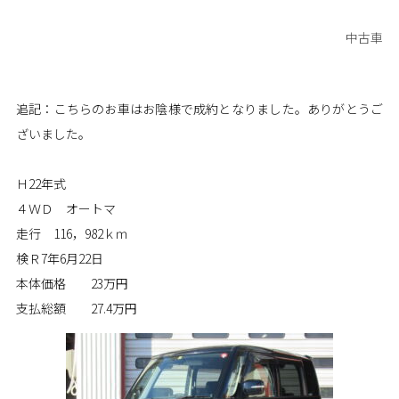
中古車
追記：こちらのお車はお陰様で成約となりました。ありがとうご
ざいました。
Ｈ22年式
４ＷＤ オートマ
走行 116，982ｋｍ
検Ｒ7年6月22日
本体価格 23万円
支払総額 27.4万円