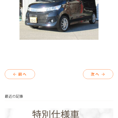
前へ
次へ
arrow_back
arrow_forward
最近の記事