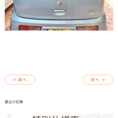
前へ
次へ
arrow_back
arrow_forward
最近の記事