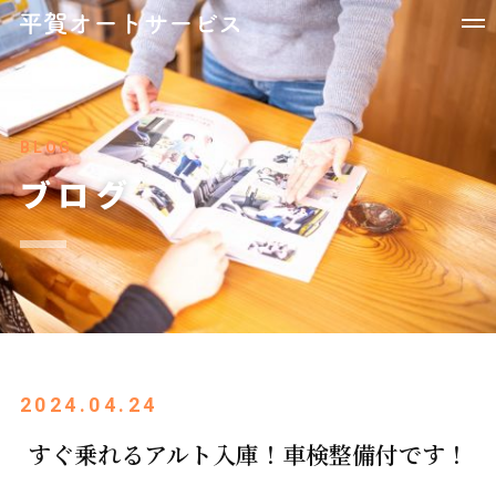
BLOG
ブログ
2024.04.24
すぐ乗れるアルト入庫！車検整備付です！