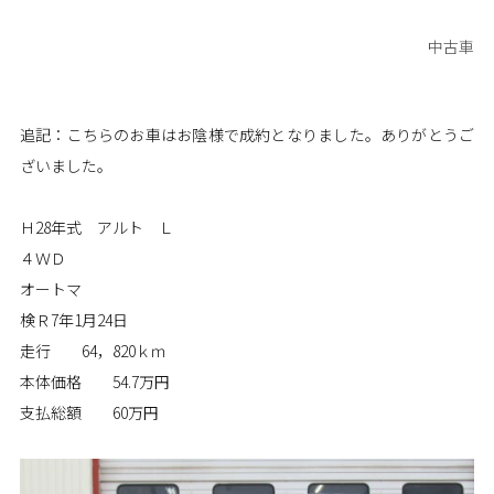
中古車
追記：こちらのお車はお陰様で成約となりました。ありがとうご
ざいました。
Ｈ28年式 アルト Ｌ
４ＷＤ
オートマ
検Ｒ7年1月24日
走行 64，820ｋｍ
本体価格 54.7万円
支払総額 60万円