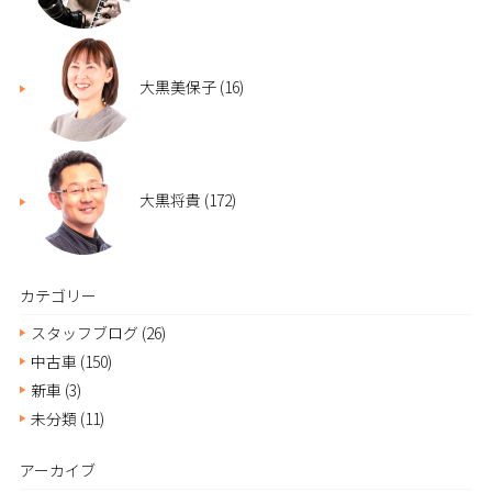
大黒美保子
(16)
大黒将貴
(172)
カテゴリー
スタッフブログ
(26)
中古車
(150)
新車
(3)
未分類
(11)
アーカイブ