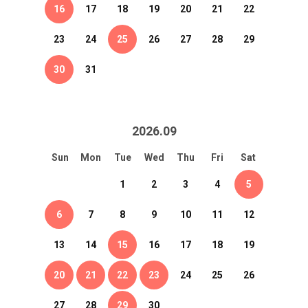
16
17
18
19
20
21
22
23
24
25
26
27
28
29
30
31
2026
.
09
Sun
Mon
Tue
Wed
Thu
Fri
Sat
1
2
3
4
5
6
7
8
9
10
11
12
13
14
15
16
17
18
19
20
21
22
23
24
25
26
27
28
29
30