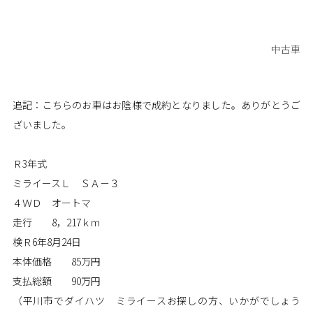
中古車
追記：こちらのお車はお陰様で成約となりました。ありがとうご
ざいました。
Ｒ3年式
ミライースＬ ＳＡ－３
４ＷＤ オートマ
走行 8，217ｋｍ
検Ｒ6年8月24日
本体価格 85万円
支払総額 90万円
（平川市でダイハツ ミライースお探しの方、いかがでしょう