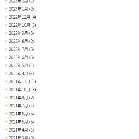
2023年2月
(1)
2023年1月
(2)
2022年12月
(4)
2022年10月
(3)
2022年9月
(6)
2022年8月
(2)
2022年7月
(5)
2022年6月
(5)
2022年5月
(1)
2022年4月
(3)
2021年11月
(1)
2021年10月
(3)
2021年9月
(2)
2021年7月
(4)
2021年6月
(5)
2021年5月
(5)
2021年4月
(1)
2021年3月
(2)