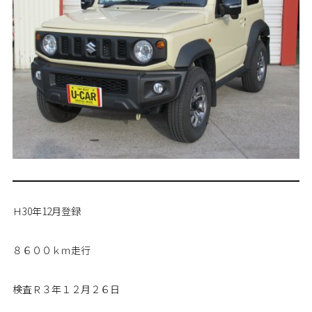
Ｈ30年12月登録
８６００ｋｍ走行
検査Ｒ３年１２月２６日