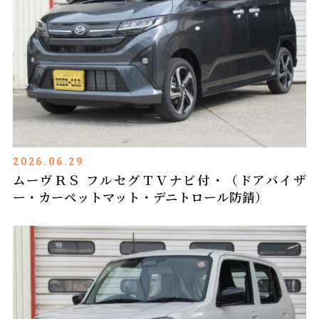
2026.06.29
ムーヴＲＳ フルセグＴＶナビ付・（ドアバイザ
ー・カーペットマット・デニトロール防錆）