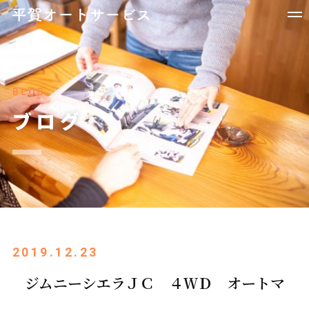
BLOG
ブログ
2019.12.23
ジムニーシエラＪＣ ４ＷＤ オートマ