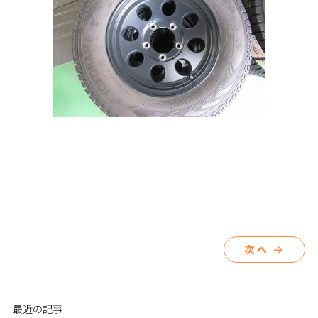
次へ
arrow_forward
最近の記事