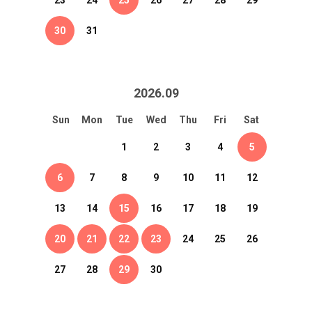
23
24
25
26
27
28
29
30
31
2026
.
09
Sun
Mon
Tue
Wed
Thu
Fri
Sat
1
2
3
4
5
6
7
8
9
10
11
12
13
14
15
16
17
18
19
20
21
22
23
24
25
26
27
28
29
30