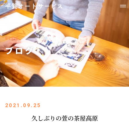
BLOG
ブログ
2021.09.25
久しぶりの萱の茶屋高原