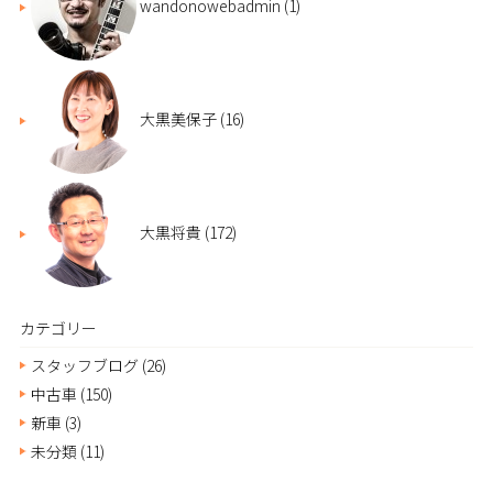
wandonowebadmin
(1)
大黒美保子
(16)
大黒将貴
(172)
カテゴリー
スタッフブログ
(26)
中古車
(150)
新車
(3)
未分類
(11)